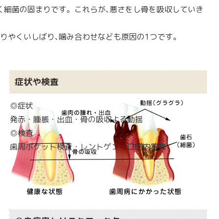
く細菌の固まりです。これらが､悪さをし骨を吸収していき
しりやくいしばり､噛み合わせなども原因の1つです。
症状や検査
◎症状
発赤・腫脹・出血・骨の吸収よる動揺
◎検査
歯周ポケット検査・レントゲン・口腔内写真