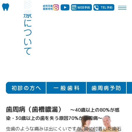
歯周病（歯槽膿漏）
〜40歳以上の80%が感
染・30歳以上の歯を失う原因70%が歯周病〜
虫歯のような痛みは出にくいですが､歯に付着した歯石